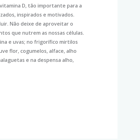
 vitamina D, tão importante para a
izados, inspirados e motivados.
luir. Não deixe de aproveitar o
entos que nutrem as nossas células.
a e uvas; no frigorífico mirtilos
ve flor, cogumelos, alface, alho
malaguetas e na despensa alho,