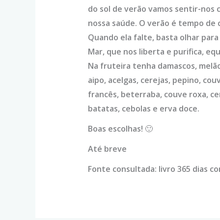
do sol de verão vamos sentir-nos c
nossa saúde. O verão é tempo de cr
Quando ela falte, basta olhar para 
Mar, que nos liberta e purifica, e
Na fruteira tenha damascos, melão, 
aipo, acelgas, cerejas, pepino, co
francês, beterraba, couve roxa, ce
batatas, cebolas e erva doce.
Boas escolhas! 🙂
Até breve
Fonte consultada: livro 365 dias c