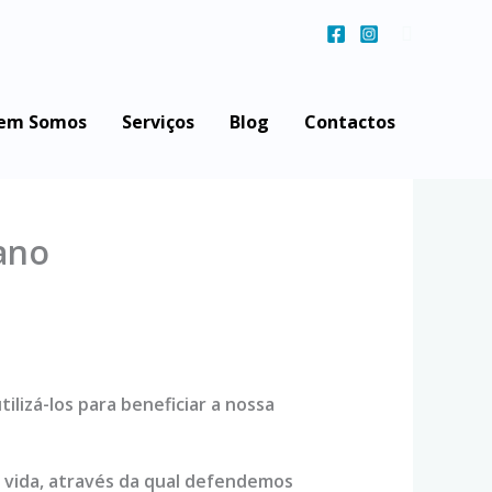
Search
em Somos
Serviços
Blog
Contactos
ano
izá-los para beneficiar a nossa
e vida, através da qual defendemos