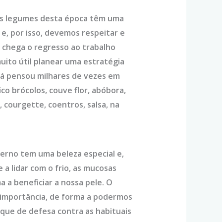
e os legumes desta época têm uma
e, por isso, devemos respeitar e
 chega o regresso ao trabalho
muito útil planear uma estratégia
e já pensou milhares de vezes em
ico brócolos, couve flor, abóbora,
, courgette, coentros, salsa, na
nverno tem uma beleza especial e,
a lidar com o frio, as mucosas
 a beneficiar a nossa pele. O
a importância, de forma a podermos
toque de defesa contra as habituais