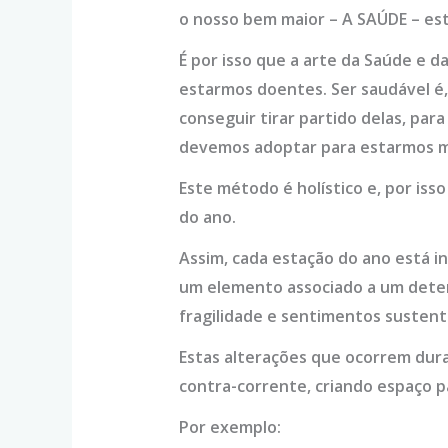
o nosso bem maior – A SAÚDE – es
É por isso que a arte da Saúde e 
estarmos doentes. Ser saudável é,
conseguir tirar partido delas, pa
devemos adoptar para estarmos ma
Este método é holístico e, por iss
do ano.
Assim, cada estação do ano está i
um elemento associado a um dete
fragilidade e sentimentos sustent
Estas alterações que ocorrem dura
contra-corrente, criando espaço p
Por exemplo: