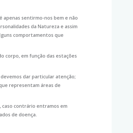
o é apenas sentirmo-nos bem e não
rsonalidades da Natureza e assim
á alguns comportamentos que
 do corpo, em função das estações
s devemos dar particular atenção;
que representam áreas de
, caso contrário entramos em
tados de doença.