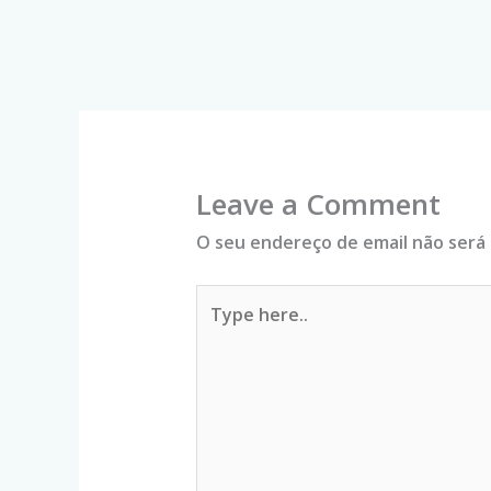
←
Previous Artigo
Leave a Comment
O seu endereço de email não será 
Type
here..