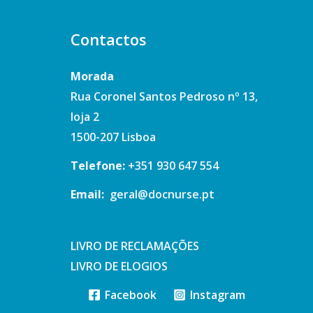
Contactos
Morada
Rua Coronel Santos Pedroso nº 13,
loja 2
1500-207 Lisboa
Telefone
:
+351
930 647 554
Email:
geral@docnurse.pt
LIVRO DE RECLAMAÇÕES
LIVRO DE ELOGIOS
Facebook
Instagram